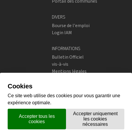
Portail des communes
DIVERS
Bourse de l'emploi
Login IAM
INFORMATIONS
Bulletin Officiel
vis-à-vis
Mentions légales
Réseaux sociaux
Politique de confidentialité
RÉSEAUX SOCIAUX
Instagram
flickr
X.com