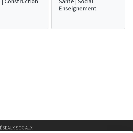
 | Construction
Santé | Social |
Enseignement
ÉSEAUX SOCIAUX