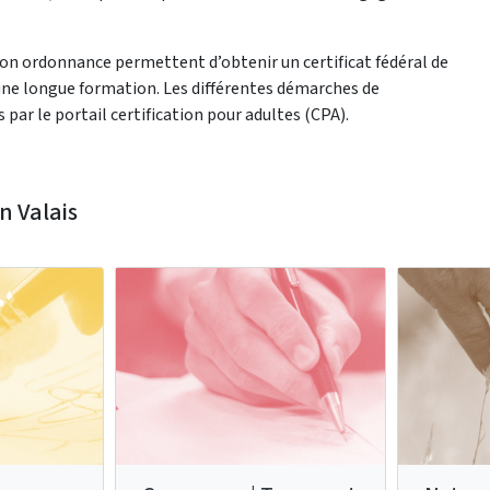
 son ordonnance permettent d’obtenir un certificat fédéral de
 une longue formation. Les différentes démarches de
ar le portail certification pour adultes (CPA).
n Valais