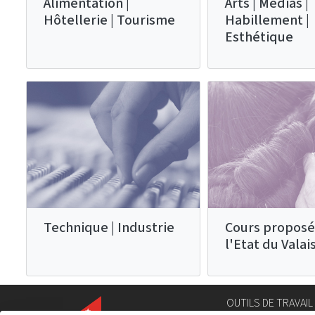
Alimentation |
Arts | Médias |
Hôtellerie | Tourisme
Habillement |
Esthétique
Technique | Industrie
Cours proposé
l'Etat du Valai
OUTILS DE TRAVAIL