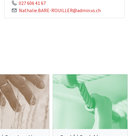
027 606 41 67
Nathalie.BARE-ROUILLER@admin.vs.ch