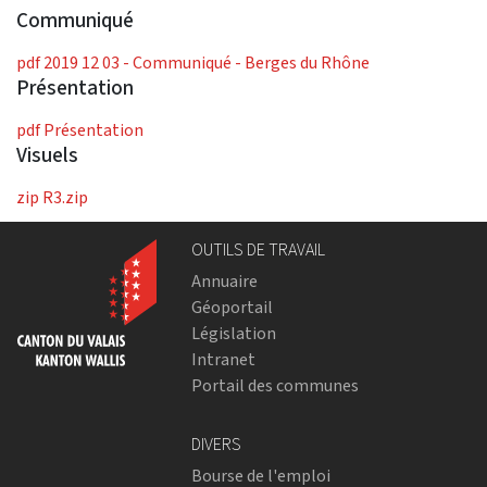
Communiqué
pdf
2019 12 03 - Communiqué - Berges du Rhône
Présentation
pdf
Présentation
Visuels
zip
R3.zip
OUTILS DE TRAVAIL
Annuaire
Géoportail
Législation
Intranet
Portail des communes
DIVERS
Bourse de l'emploi