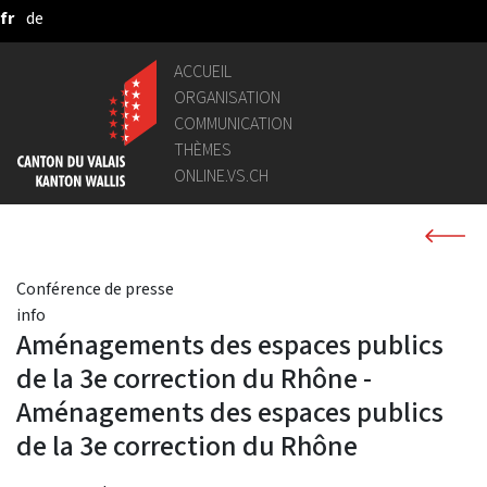
fr
de
Saut au contenu principal
ACCUEIL
ORGANISATION
COMMUNICATION
THÈMES
ONLINE.VS.CH
Conférence de presse
info
Aménagements des espaces publics
de la 3e correction du Rhône -
Aménagements des espaces publics
de la 3e correction du Rhône