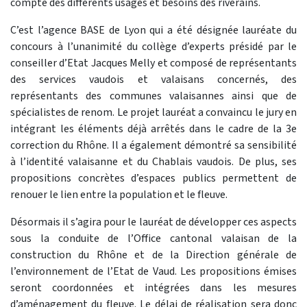
compte des différents usages et besoins des riverains.
C’est l’agence BASE de Lyon qui a été désignée lauréate du
concours à l’unanimité du collège d’experts présidé par le
conseiller d’Etat Jacques Melly et composé de représentants
des services vaudois et valaisans concernés, des
représentants des communes valaisannes ainsi que de
spécialistes de renom. Le projet lauréat a convaincu le jury en
intégrant les éléments déjà arrêtés dans le cadre de la 3e
correction du Rhône. Il a également démontré sa sensibilité
à l’identité valaisanne et du Chablais vaudois. De plus, ses
propositions concrètes d’espaces publics permettent de
renouer le lien entre la population et le fleuve.
Désormais il s’agira pour le lauréat de développer ces aspects
sous la conduite de l’Office cantonal valaisan de la
construction du Rhône et de la Direction générale de
l’environnement de l’Etat de Vaud. Les propositions émises
seront coordonnées et intégrées dans les mesures
d’aménagement du fleuve. Le délai de réalisation sera donc