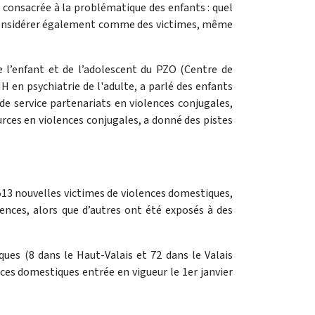
 consacrée à la problématique des enfants : quel
es considérer également comme des victimes, même
 l’enfant et de l’adolescent du PZO (Centre de
MH en psychiatrie de l'adulte, a parlé des enfants
 service partenariats en violences conjugales,
rces en violences conjugales, a donné des pistes
u 513 nouvelles victimes de violences domestiques,
ences, alors que d’autres ont été exposés à des
ues (8 dans le Haut-Valais et 72 dans le Valais
nces domestiques entrée en vigueur le 1er janvier