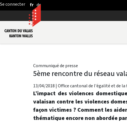
fr
de
Saut au contenu principal
Communiqué de presse
5ème rencontre du réseau val
13/04/2018
|
Office cantonal de l'égalité et de la
L’impact des violences domestique
valaisan contre les violences dome
façon victimes ? Comment les aider 
thématique encore non abordée par 