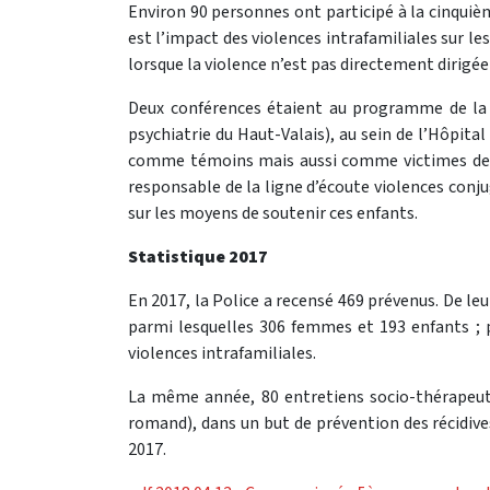
Environ 90 personnes ont participé à la cinquiè
est l’impact des violences intrafamiliales sur 
lorsque la violence n’est pas directement dirigé
Deux conférences étaient au programme de la s
psychiatrie du Haut-Valais), au sein de l’Hôpital
comme témoins mais aussi comme victimes des v
responsable de la ligne d’écoute violences conj
sur les moyens de soutenir ces enfants.
Statistique 2017
En 2017, la Police a recensé 469 prévenus. De leu
parmi lesquelles 306 femmes et 193 enfants ; p
violences intrafamiliales.
La même année, 80 entretiens socio-thérapeutiq
romand), dans un but de prévention des récidives
2017.