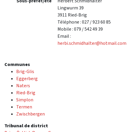
Sous-préfet/ète
Herbert Schmidhalter
Lingwurm 39
3911 Ried-Brig
Téléphone : 027 / 923 60 85
Mobile : 079 / 542 49 39
Email :
herbi.schmidhalter@hotmail.com
Communes
Brig-Glis
Eggerberg
Naters
Ried-Brig
Simplon
Termen
Zwischbergen
Tribunal de district