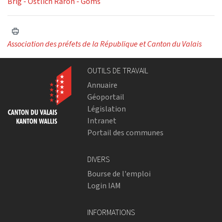
Brig - Östlich Raron - Goms
Association des préfets de la République et Canton du Valais
OUTILS DE TRAVAIL
Annuaire
Géoportail
Législation
Intranet
Portail des communes
DIVERS
Bourse de l'emploi
Login IAM
INFORMATIONS