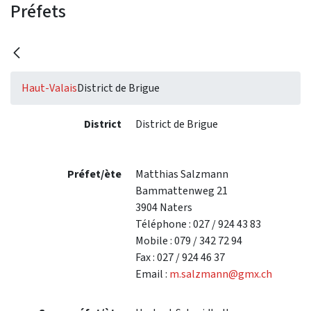
Préfets
Haut-Valais
District de Brigue
District
District de Brigue
Préfet/ète
Matthias Salzmann
Bammattenweg 21
3904 Naters
Téléphone : 027 / 924 43 83
Mobile : 079 / 342 72 94
Fax : 027 / 924 46 37
Email :
m.salzmann@gmx.ch