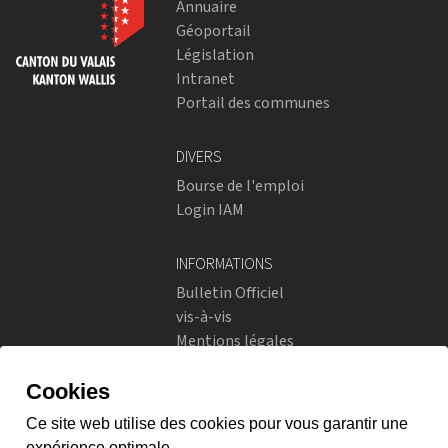
Annuaire
Géoportail
Législation
Intranet
Portail des communes
DIVERS
Bourse de l'emploi
Login IAM
INFORMATIONS
Bulletin Officiel
vis-à-vis
Mentions légales
Réseaux sociaux
Politique de confidentialité
RÉSEAUX SOCIAUX