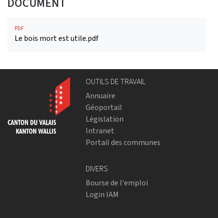
DOCUMENT
PDF
Le bois mort est utile.pdf
OUTILS DE TRAVAIL
Annuaire
Géoportail
Législation
Intranet
Portail des communes
DIVERS
Bourse de l'emploi
Login IAM