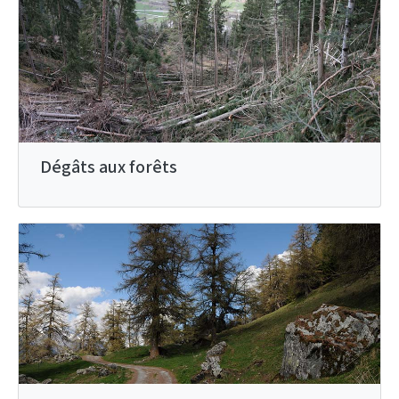
Dégâts aux forêts