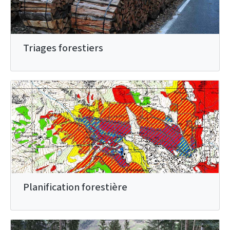
Triages forestiers
Planification forestière