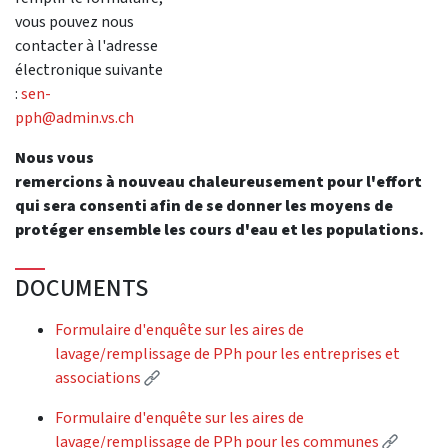
vous pouvez nous
contacter à l'adresse
électronique suivante
:
sen-
pph@admin.vs.ch
Nous vous
remercions à nouveau chaleureusement pour l'effort
qui sera consenti afin de se donner les moyens de
protéger ensemble les cours d'eau et les populations.
DOCUMENTS
Formulaire d'enquête sur les aires de
lavage/remplissage de PPh pour les entreprises et
(External link)
associations
Formulaire d'enquête sur les aires de
(Extern
lavage/remplissage de PPh pour les communes