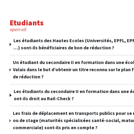
Etudiants
open-all
Les étudiants des Hautes Ecoles (Universités, EPFL, EP
…) sont-ils bénéficiaires de bon de réduction ?
Un étudiant du secondaire II en formation dans une éco
Valais dans le but d’obtenir un titre reconnu sur le plan f
de réduction ?
Les étudiants du secondaire II en formation dans une é
ont-ils droit au Rail-Check ?
Les frais de déplacement en transports publics pour se re
ou de stage (maturités spécialisées santé-social, matu
commerciale) sont-ils pris en compte ?