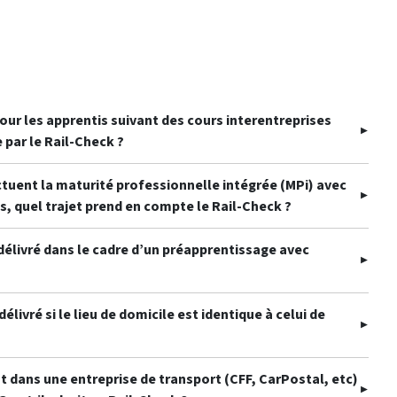
our les apprentis suivant des cours interentreprises
e par le Rail-Check ?
ctuent la maturité professionnelle intégrée (MPi) avec
ts, quel trajet prend en compte le Rail-Check ?
 délivré dans le cadre d’un préapprentissage avec
élivré si le lieu de domicile est identique à celui de
nt dans une entreprise de transport (CFF, CarPostal, etc)