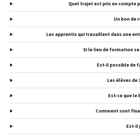
Quel trajet est pris en compte 
Un bon de ré
Les apprentis qui travaillent dans une ent
Si le lieu de formation s
Est-il possible de 
Les élèves de 
Est-ce que le 
Comment sont financ
Est-il