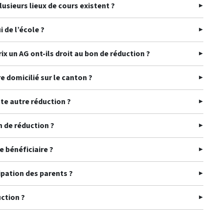
usieurs lieux de cours existent ?
i de l’école ?
ix un AG ont-ils droit au bon de réduction ?
e domicilié sur le canton ?
ute autre réduction ?
n de réduction ?
e bénéficiaire ?
ipation des parents ?
uction ?