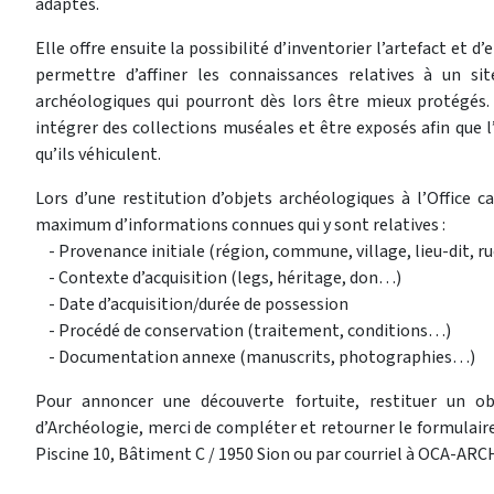
adaptés.
Elle offre ensuite la possibilité d’inventorier l’artefact et 
permettre d’affiner les connaissances relatives à un s
archéologiques qui pourront dès lors être mieux protégés. 
intégrer des collections muséales et être exposés afin que l
qu’ils véhiculent.
Lors d’une restitution d’objets archéologiques à l’Office c
maximum d’informations connues qui y sont relatives :
- Provenance initiale (région, commune, village, lieu-dit, 
- Contexte d’acquisition (legs, héritage, don…)
- Date d’acquisition/durée de possession
- Procédé de conservation (traitement, conditions…)
- Documentation annexe (manuscrits, photographies…)
Pour annoncer une découverte fortuite, restituer un ob
d’Archéologie, merci de compléter et retourner le formulaire 
Piscine 10, Bâtiment C / 1950 Sion ou par courriel à OCA-