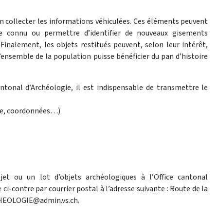
d’en collecter les informations véhiculées. Ces éléments peuvent
ite connu ou permettre d’identifier de nouveaux gisements
Finalement, les objets restitués peuvent, selon leur intérêt,
’ensemble de la population puisse bénéficier du pan d’histoire
antonal d’Archéologie, il est indispensable de transmettre le
rue, coordonnées…)
jet ou un lot d’objets archéologiques à l’Office cantonal
ci-contre par courrier postal à l’adresse suivante : Route de la
ARCHEOLOGIE@admin.vs.ch.