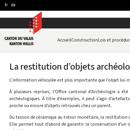
fr
de
Skip to Main Content
Accueil
Construction
Lois et procédur
La restitution d’objets archéol
L’information véhiculée est plus importante que l’objet lui-
À plusieurs reprises, l’Office cantonal d’Archéologie a ét
archéologiques. À titre d’exemples, il peut s’agir d’artefac
proche ou encore d’objets retrouvés chez un parent.
Du tesson de céramique au trésor monétaire, la restitution d
Elle permet tout d’abord de garantir la conservation d’un o