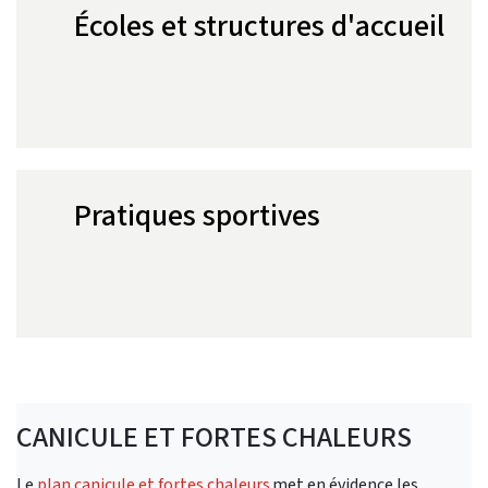
Écoles et structures d'accueil
Pratiques sportives
CANICULE ET FORTES CHALEURS
Le
plan canicule et fortes chaleurs
met en évidence les