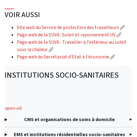
VOIR AUSSI
(Exter
Site web du Service de protection des travailleurs
(Extern
Page web de la SUVA : Soleil et rayonnement UV
Page web de la SUVA : Travailler à l’extérieur au soleil
(External link)
sous la chaleur
(External l
Page web du Secrétariat d'Etat à l'économie
INSTITUTIONS SOCIO-SANITAIRES
open-all
CMS et organisations de soins à domicile
EMS et institutions résidentielles socio-sanitaires