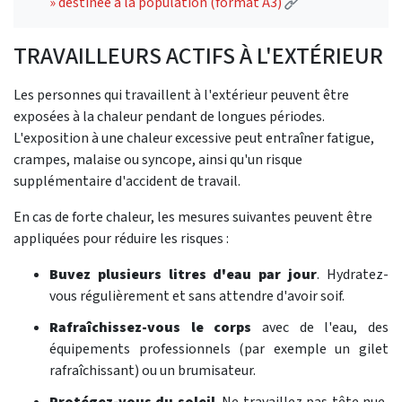
(External link)
» destinée à la population (format A3)
TRAVAILLEURS ACTIFS À L'EXTÉRIEUR
Les personnes qui travaillent à l'extérieur peuvent être
exposées à la chaleur pendant de longues périodes.
L'exposition à une chaleur excessive peut entraîner fatigue,
crampes, malaise ou syncope, ainsi qu'un risque
supplémentaire d'accident de travail.
En cas de forte chaleur, les mesures suivantes peuvent être
appliquées pour réduire les risques :
Buvez plusieurs litres d'eau par jour
. Hydratez-
vous régulièrement et sans attendre d'avoir soif.
Rafraîchissez-vous le corps
avec de l'eau, des
équipements professionnels (par exemple un gilet
rafraîchissant) ou un brumisateur.
Protégez-vous du soleil
. Ne travaillez pas tête nue,