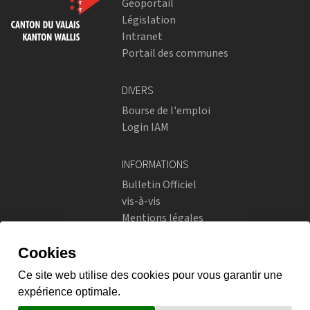
Géoportail
Législation
Intranet
Portail des communes
DIVERS
Bourse de l'emploi
Login IAM
INFORMATIONS
Bulletin Officiel
vis-à-vis
Mentions légales
Réseaux sociaux
Politique de confidentialité
RÉSEAUX SOCIAUX
Instagram