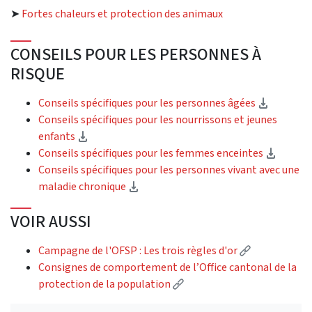
➤
Fortes chaleurs et protection des animaux
CONSEILS POUR LES PERSONNES À
RISQUE
(Downlo
Conseils spécifiques pour les personnes âgées
Conseils spécifiques pour les nourrissons et jeunes
(Download)
enfants
(Downl
Conseils spécifiques pour les femmes enceintes
Conseils spécifiques pour les personnes vivant avec une
(Download)
maladie chronique
VOIR AUSSI
(External lin
Campagne de l'OFSP : Les trois règles d'or
Consignes de comportement de l’Office cantonal de la
(External link)
protection de la population