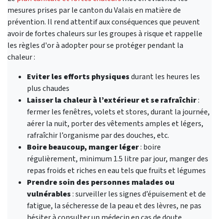
mesures prises par le canton du Valais en matière de
prévention. Il rend attentif aux conséquences que peuvent
avoir de fortes chaleurs sur les groupes à risque et rappelle
les règles d'or à adopter pour se protéger pendant la
chaleur :
Eviter les efforts physiques
durant les heures les
plus chaudes
Laisser la chaleur à l’extérieur et se rafraîchir
:
fermer les fenêtres, volets et stores, durant la journée,
aérer la nuit, porter des vêtements amples et légers,
rafraîchir l’organisme par des douches, etc.
Boire beaucoup, manger léger
: boire
régulièrement, minimum 1.5 litre par jour, manger des
repas froids et riches en eau tels que fruits et légumes
Prendre soin des personnes malades ou
vulnérables
: surveiller les signes d’épuisement et de
fatigue, la sécheresse de la peau et des lèvres, ne pas
hésiter à consulter un médecin en cas de doute