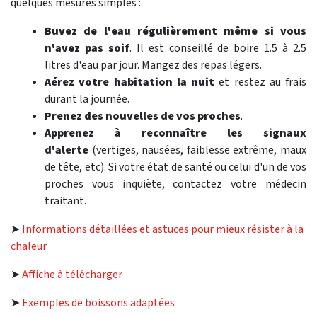
quelques mesures simples :
Buvez de l'eau régulièrement même si vous
n'avez pas soif
. Il est conseillé de boire 1.5 à 2.5
litres d'eau par jour. Mangez des repas légers.
Aérez votre habitation la nuit
et restez au frais
durant la journée.
Prenez des nouvelles de vos proches
.
Apprenez à reconnaître les signaux
d'alerte
(vertiges, nausées, faiblesse extrême, maux
de tête, etc). Si votre état de santé ou celui d'un de vos
proches vous inquiète, contactez votre médecin
traitant.
➤
Informations détaillées et astuces pour mieux résister à la
chaleur
➤
Affiche à télécharger
➤
Exemples de boissons adaptées