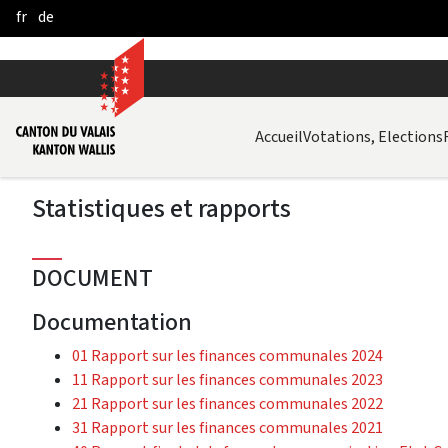
fr
de
Pular para o Conteúdo principal
Accueil
Votations, Elections
Statistiques et rapports
DOCUMENT
Documentation
01 Rapport sur les finances communales 2024
11 Rapport sur les finances communales 2023
21 Rapport sur les finances communales 2022
31 Rapport sur les finances communales 2021