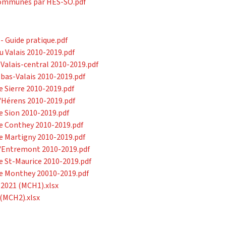
Communes par HES-SO.pdf
- Guide pratique.pdf
 Valais 2010-2019.pdf
 Valais-central 2010-2019.pdf
 bas-Valais 2010-2019.pdf
e Sierre 2010-2019.pdf
d'Hérens 2010-2019.pdf
e Sion 2010-2019.pdf
de Conthey 2010-2019.pdf
de Martigny 2010-2019.pdf
 d'Entremont 2010-2019.pdf
e St-Maurice 2010-2019.pdf
de Monthey 20010-2019.pdf
 2021 (MCH1).xlsx
 (MCH2).xlsx