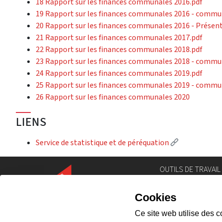
18 Rapport sur les finances communales 2016.pdf
19 Rapport sur les finances communales 2016 - commun
20 Rapport sur les finances communales 2016 - Présen
21 Rapport sur les finances communales 2017.pdf
22 Rapport sur les finances communales 2018.pdf
23 Rapport sur les finances communales 2018 - commun
24 Rapport sur les finances communales 2019.pdf
25 Rapport sur les finances communales 2019 - commun
26 Rapport sur les finances communales 2020
LIENS
(External lin
Service de statistique et de péréquation
OUTILS DE TRAVAIL
Annuaire
Géoportail
Législation
Intranet