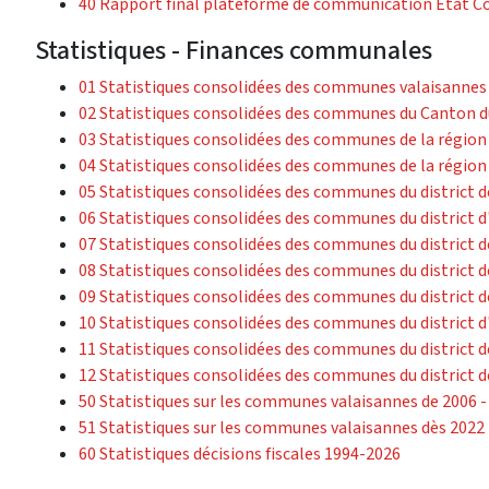
40 Rapport final plateforme de communication Etat 
Statistiques - Finances communales
01 Statistiques consolidées des communes valaisannes 
02 Statistiques consolidées des communes du Canton du
03 Statistiques consolidées des communes de la région
04 Statistiques consolidées des communes de la région
05 Statistiques consolidées des communes du district d
06 Statistiques consolidées des communes du district 
07 Statistiques consolidées des communes du district d
08 Statistiques consolidées des communes du district 
09 Statistiques consolidées des communes du district 
10 Statistiques consolidées des communes du district
11 Statistiques consolidées des communes du district d
12 Statistiques consolidées des communes du district 
50 Statistiques sur les communes valaisannes de 2006 -
51 Statistiques sur les communes valaisannes dès 2022
60 Statistiques décisions fiscales 1994-2026