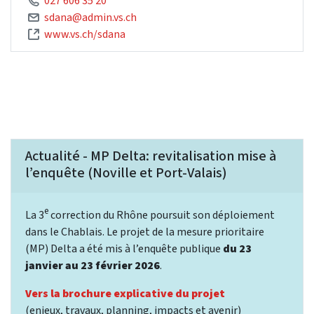
027 606 35 20
sdana@admin.vs.ch
www.vs.ch/sdana
Actualité - MP Delta: revitalisation mise à
l’enquête (Noville et Port-Valais)
e
La 3
correction du Rhône poursuit son déploiement
dans le Chablais. Le projet de la mesure prioritaire
(MP) Delta a été mis à l’enquête publique
du 23
janvier au 23 février 2026
.
Vers la brochure explicative du projet
(enjeux, travaux, planning, impacts et avenir)