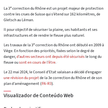
La 3ᵉ correction du Rhône est un projet majeur de protection
contre les crues de Suisse qui s’étend sur 162 kilomètres, de
Gletsch au Léman.
Il pour objectif de sécuriser la plaine, ses habitants et ses
infrastructures et de rendre le fleuve plus naturel.
Les travaux de la 3ᵉ correction du Rhône ont débuté en 2009 à
Viège. En fonction des priorités, fixées selon le degré de
danger,
d’autres secteurs ont depuis été sécurisés
le long du
fleuve ou
sont en cours de l’être
.
Le 22 mai 2024, le Conseil d’Etat valaisan a décidé d’engager
une révision du projet
de la 3e correction du Rhône et de son
plan d'aménagement (
PA-R3
).
Visualizador de Conteúdo Web