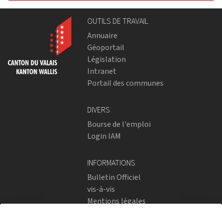
OUTILS DE TRAVAIL
Annuaire
Géoportail
Législation
Intranet
Portail des communes
DIVERS
Bourse de l'emploi
Login IAM
INFORMATIONS
Bulletin Officiel
vis-à-vis
Mentions légales
Réseaux sociaux