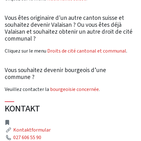
Vous êtes originaire d'un autre canton suisse et
souhaitez devenir Valaisan ? Ou vous êtes déjà
Valaisan et souhaitez obtenir un autre droit de cité
communal ?
Cliquez sur le menu
Droits de cité cantonal et communal
.
Vous souhaitez devenir bourgeois d’une
commune ?
Veuillez contacter la
bourgeoisie concernée
.
KONTAKT
Address
Link
Kontaktformular
Phone
027 606 55 90