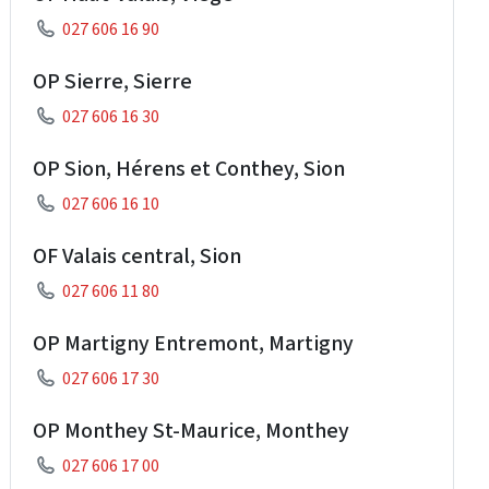
027 606 16 90
OP Sierre, Sierre
027 606 16 30
OP Sion, Hérens et Conthey, Sion
027 606 16 10
OF Valais central, Sion
027 606 11 80
OP Martigny Entremont, Martigny
027 606 17 30
OP Monthey St-Maurice, Monthey
027 606 17 00