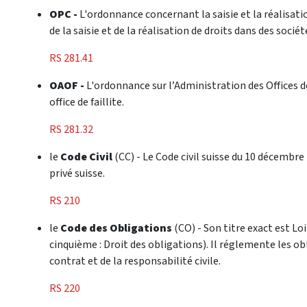
OPC -
L'ordonnance concernant la saisie et la réalisat
de la saisie et de la réalisation de droits dans des socié
RS 281.41
OAOF -
L'ordonnance sur l’Administration des Offices d
office de faillite.
RS 281.32
le
Code Civil
(CC) - Le Code civil suisse du 10 décembre
privé suisse.
RS 210
le
Code des Obligations
(CO) - Son titre exact est Lo
cinquième : Droit des obligations). Il réglemente les ob
contrat et de la responsabilité civile.
RS 220