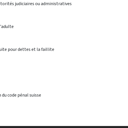
autorités judiciaires ou administratives
l'adulte
te pour dettes et la faillite
n du code pénal suisse