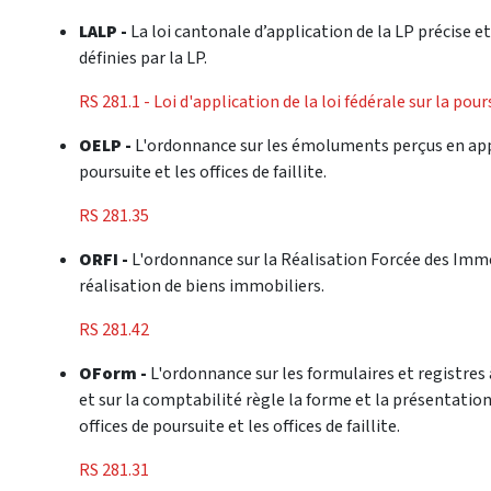
LALP -
La loi cantonale d’application de la LP précise e
définies par la LP.
RS 281.1 - Loi d'application de la loi fédérale sur la pour
OELP -
L'ordonnance sur les émoluments perçus en applic
poursuite et les offices de faillite.
RS 281.35
ORFI -
L'ordonnance sur la Réalisation Forcée des Immeu
réalisation de biens immobiliers.
RS 281.42
OForm -
L'ordonnance sur les formulaires et registres 
et sur la comptabilité règle la forme et la présentation
offices de poursuite et les offices de faillite.
RS 281.31