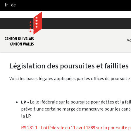
fr
de
Skip to Main Content
Ac
Législation des poursuites et faillites
Voici les bases légales appliquées par les offices de poursuite et
LP -
La loi fédérale sur la poursuite pour dettes et la f
prévoit une certaine marge de manœuvre pour les canto
la LP.
RS 281.1 - Loi fédérale du 11 avril 1889 sur la poursuite p