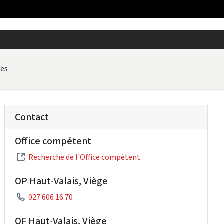
les
Contact
Office compétent
Recherche de l'Office compétent
OP Haut-Valais, Viège
027 606 16 70
OF Haut-Valais, Viège