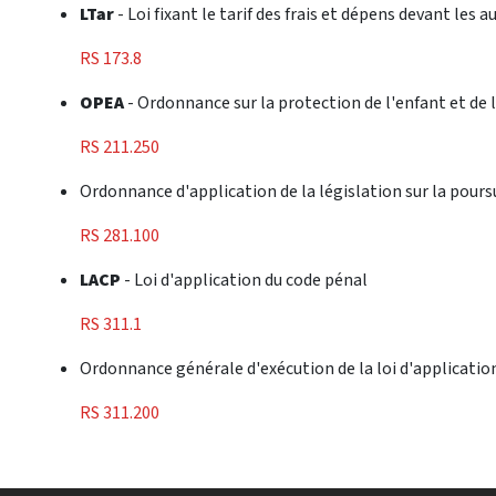
LTar
- Loi fixant le tarif des frais et dépens devant les 
RS 173.8
OPEA
- Ordonnance sur la protection de l'enfant et de 
RS 211.250
Ordonnance d'application de la législation sur la poursui
RS 281.100
LACP
- Loi d'application du code pénal
RS 311.1
Ordonnance générale d'exécution de la loi d'applicatio
RS 311.200