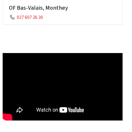
OF Bas-Valais, Monthey
027 607 26 30