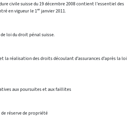
ure civile suisse du 19 décembre 2008 contient l'essentiel des
tré en vigueur le 1ᵉʳ janvier 2011.
de loi du droit pénal suisse.
t la réalisation des droits découlant d’assurances d’après la loi
tives aux poursuites et aux faillites
 de réserve de propriété