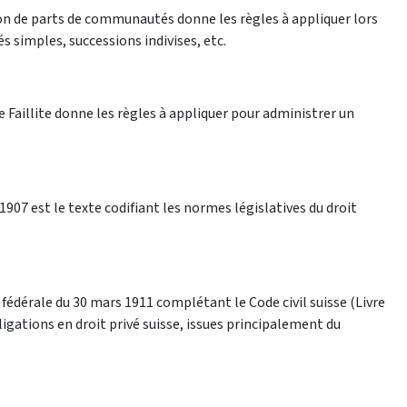
ion de parts de communautés donne les règles à appliquer lors
tés simples, successions indivises, etc.
e Faillite donne les règles à appliquer pour administrer un
 1907 est le texte codifiant les normes législatives du droit
i fédérale du 30 mars 1911 complétant le Code civil suisse (Livre
ligations en droit privé suisse, issues principalement du