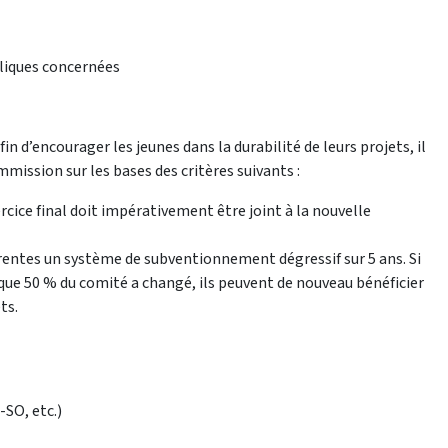
liques concernées
in d’encourager les jeunes dans la durabilité de leurs projets, il
mission sur les bases des critères suivants :
cice final doit impérativement être joint à la nouvelle
entes un système de subventionnement dégressif sur 5 ans. Si
que 50 % du comité a changé, ils peuvent de nouveau bénéficier
ts.
-SO, etc.)