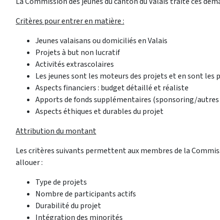
La Commission des jeunes du canton du Valais traite ces deman
Critères pour entrer en matière :
Jeunes valaisans ou domiciliés en Valais
Projets à but non lucratif
Activités extrascolaires
Les jeunes sont les moteurs des projets et en sont les p
Aspects financiers : budget détaillé et réaliste
Apports de fonds supplémentaires (sponsoring/autres
Aspects éthiques et durables du projet
Attribution du montant
Les critères suivants permettent aux membres de la Commissi
allouer :
Type de projets
Nombre de participants actifs
Durabilité du projet
Intégration des minorités