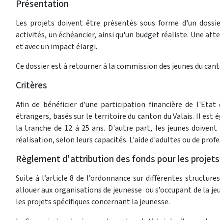
Présentation
Les projets doivent être présentés sous forme d'un doss
activités, un échéancier, ainsi qu'un budget réaliste. Une att
et avec un impact élargi.
Ce dossier est à retourner à la commission des jeunes du cant
Critères
Afin de bénéficier d'une participation financière de l'Eta
étrangers, basés sur le territoire du canton du Valais. Il es
la tranche de 12 à 25 ans. D'autre part, les jeunes doiven
réalisation, selon leurs capacités. L'aide d'adultes ou de prof
Règlement d'attribution des fonds pour les projets
Suite à l’article 8 de l’ordonnance sur différentes structur
allouer aux organisations de jeunesse ou s’occupant de la jeu
les projets spécifiques concernant la jeunesse.