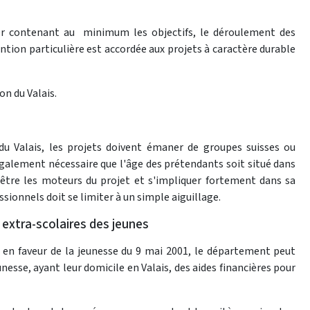
ier contenant au minimum les objectifs, le déroulement des
ention particulière est accordée aux projets à caractère durable
on du Valais.
t du Valais, les projets doivent émaner de groupes suisses ou
t également nécessaire que l'âge des prétendants soit situé dans
t être les moteurs du projet et s'impliquer fortement dans sa
essionnels doit se limiter à un simple aiguillage.
 extra-scolaires des jeunes
es en faveur de la jeunesse du 9 mai 2001, le département peut
nesse, ayant leur domicile en Valais, des aides financières pour