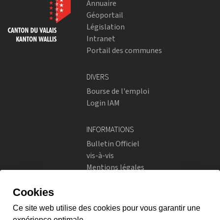
Annuaire
Géoportail
Législation
Intranet
Portail des communes
DIVERS
Bourse de l'emploi
Login IAM
INFORMATIONS
Bulletin Officiel
vis-à-vis
Mentions légales
Réseaux sociaux
Politique de confidentialité
RÉSEAUX SOCIAUX