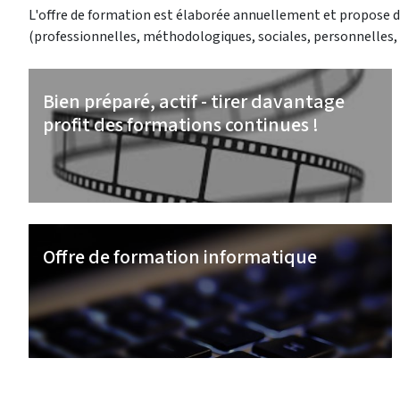
L'offre de formation est élaborée annuellement et propose 
(professionnelles, méthodologiques, sociales, personnelles, c
Bien préparé, actif - tirer davantage
profit des formations continues !
Offre de formation informatique