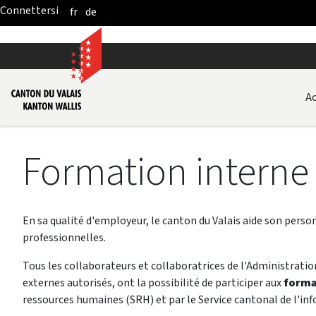
fr
de
Skip to Main Content
Ac
Formation interne à
En sa qualité d'employeur, le canton du Valais aide son per
professionnelles.
Tous les collaborateurs et collaboratrices de l'Administrat
externes autorisés, ont la possibilité de participer aux
forma
ressources humaines (SRH) et par le Service cantonal de l'inf