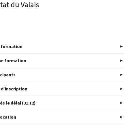
tat du Valais
e formation
ne formation
icipants
d'inscription
ès le délai (31.12)
ocation