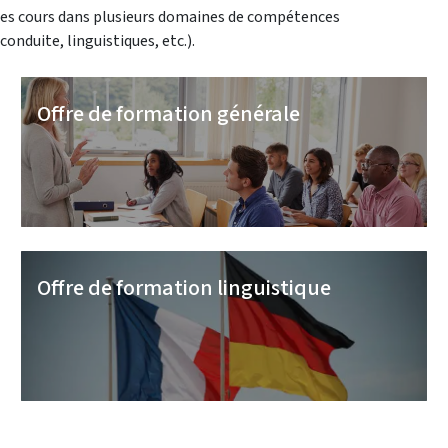
des cours dans plusieurs domaines de compétences
onduite, linguistiques, etc.).
Offre de formation générale
Offre de formation linguistique