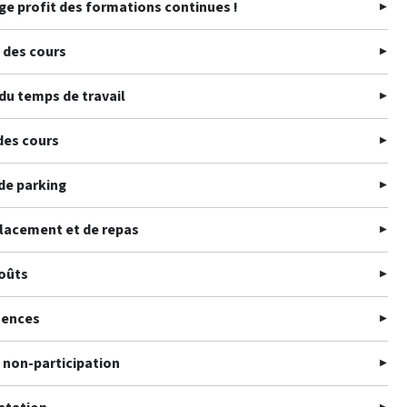
age profit des formations continues !
 des cours
du temps de travail
des cours
de parking
lacement et de repas
oûts
sences
 non-participation