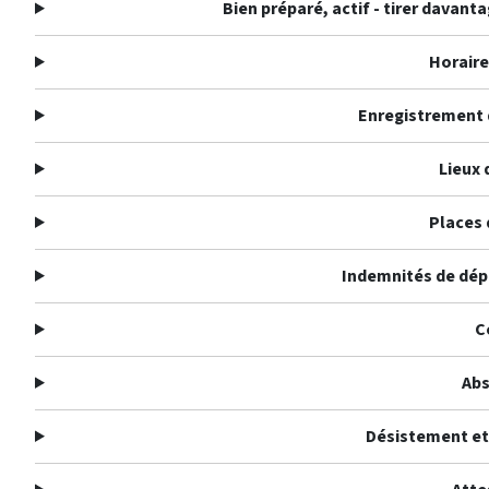
Bien préparé, actif - tirer davant
Horaire
Enregistrement 
Lieux 
Places 
Indemnités de dép
C
Ab
Désistement et