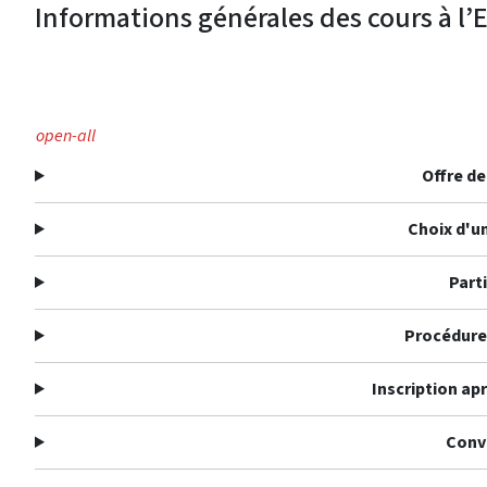
Informations générales des cours à l’E
open-all
Offre d
Choix d'u
Part
Procédure 
Inscription apr
Conv