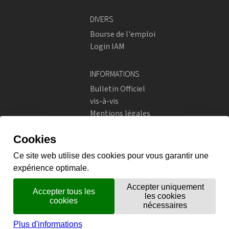
DIVERS
Bourse de l'emploi
Login IAM
INFORMATIONS
Bulletin Officiel
vis-à-vis
Mentions légales
Réseaux sociaux
Politique de confidentialité
RÉSEAUX SOCIAUX
Instagram
flickr
X.com