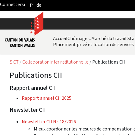
fr
de
Skip to Main Content
Accueil
Chômage
⌵
Marché du travail Sta
Placement privé et location de services
SICT
Collaboration interinstitutionnelle
Publications CII
Publications CII
Rapport annuel CII
Rapport annuel CII 2025
Newsletter CII
Newsletter CII Nr. 18/2026
Mieux coordonner les mesures de compensation de