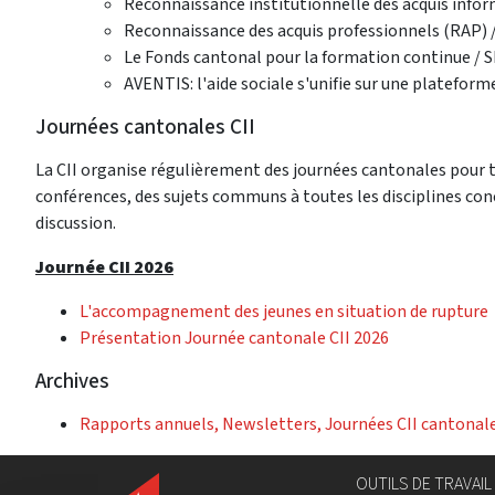
Reconnaissance institutionnelle des acquis informe
Reconnaissance des acquis professionnels (RAP) /
Le Fonds cantonal pour la formation continue / SH
AVENTIS: l'aide sociale s'unifie sur une plateform
Journées cantonales CII
La CII organise régulièrement des journées cantonales pour to
conférences, des sujets communs à toutes les disciplines con
discussion.
Journée CII 2026
L'accompagnement des jeunes en situation de rupture
Présentation Journée cantonale CII 2026
Archives
Rapports annuels, Newsletters, Journées CII cantonal
OUTILS DE TRAVAIL