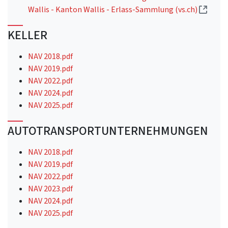
(Exter
Wallis - Kanton Wallis - Erlass-Sammlung (vs.ch)
KELLER
NAV 2018.pdf
NAV 2019.pdf
NAV 2022.pdf
NAV 2024.pdf
NAV 2025.pdf
AUTOTRANSPORTUNTERNEHMUNGEN
NAV 2018.pdf
NAV 2019.pdf
NAV 2022.pdf
NAV 2023.pdf
NAV 2024.pdf
NAV 2025.pdf