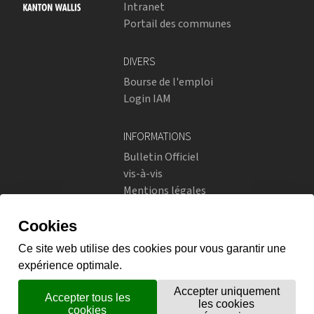
Intranet
Portail des communes
DIVERS
Bourse de l'emploi
Login IAM
INFORMATIONS
Bulletin Officiel
vis-à-vis
Mentions légales
Réseaux sociaux
Politique de confidentialité
RÉSEAUX SOCIAUX
Instagram
flickr