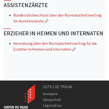
ASSISTENZÄRZTE
Bundesratsbeschluss über den Normalarbeitsvertrag
(External link)
für Assistenzärzte
ERZIEHER IN HEIMEN UND INTERNATEN
Verordnung über den Normalarbeitsvertrag für die
(External link)
Erzieher in Heimen und Internaten
OUTILS DE TRAVAIL
Annuaire
Géoportail
Législation