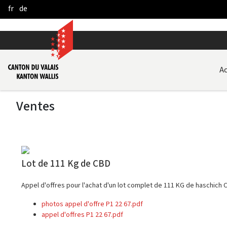
fr
de
Skip to Main Content
Ac
Ventes
Lot de 111 Kg de CBD
Appel d'offres pour l'achat d'un lot complet de 111 KG de haschich
photos appel d'offre P1 22 67.pdf
appel d'offres P1 22 67.pdf