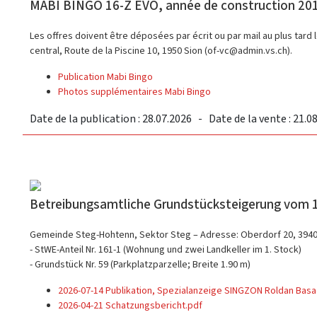
MABI BINGO 16-Z EVO, année de construction 201
Les offres doivent être déposées par écrit ou par mail au plus tard l
central, Route de la Piscine 10, 1950 Sion (of-vc@admin.vs.ch).
Publication Mabi Bingo
Photos supplémentaires Mabi Bingo
Date de la publication : 28.07.2026 - Date de la vente : 21.0
Betreibungsamtliche Grundstücksteigerung vom 1
Gemeinde Steg-Hohtenn, Sektor Steg – Adresse: Oberdorf 20, 394
- StWE-Anteil Nr. 161-1 (Wohnung und zwei Landkeller im 1. Stock)
- Grundstück Nr. 59 (Parkplatzparzelle; Breite 1.90 m)
2026-07-14 Publikation, Spezialanzeige SINGZON Roldan Bas
2026-04-21 Schatzungsbericht.pdf