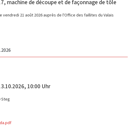
7, machine de découpe et de façonnage de tôle
e vendredi 21 août 2026 auprès de l'Office des faillites du Valais
8.2026
3.10.2026, 10:00 Uhr
0 Steg
ada.pdf