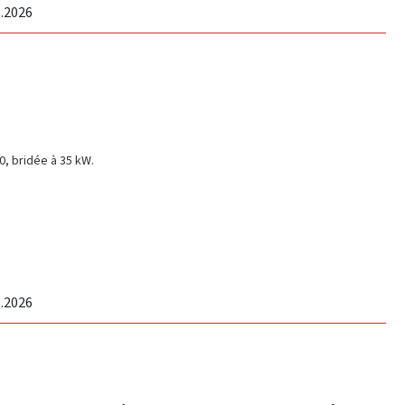
8.2026
, bridée à 35 kW.
8.2026