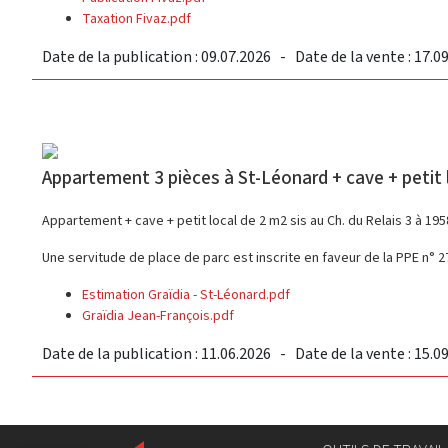
Taxation Fivaz.pdf
Date de la publication : 09.07.2026 - Date de la vente : 17.0
Appartement 3 pièces à St-Léonard + cave + petit 
Appartement + cave + petit local de 2 m2 sis au Ch. du Relais 3 à 19
Une servitude de place de parc est inscrite en faveur de la PPE n° 
Estimation Graïdia - St-Léonard.pdf
Graïdia Jean-François.pdf
Date de la publication : 11.06.2026 - Date de la vente : 15.0