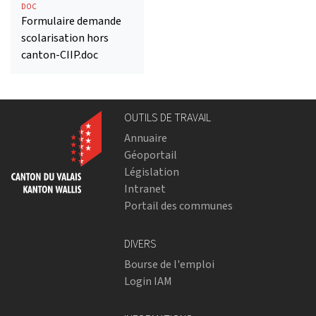
DOC
Formulaire demande
scolarisation hors
canton-CIIP.doc
OUTILS DE TRAVAIL
Annuaire
Géoportail
Législation
Intranet
Portail des communes
DIVERS
Bourse de l'emploi
Login IAM