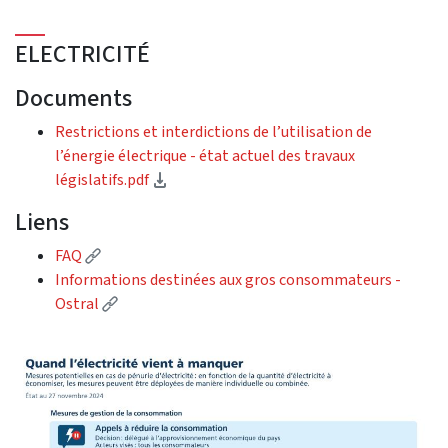
ELECTRICITÉ
Documents
Restrictions et interdictions de l’utilisation de
l’énergie électrique - état actuel des travaux
(Download)
législatifs.pdf
Liens
(External link)
FAQ
Informations destinées aux gros consommateurs -
(External link)
Ostral