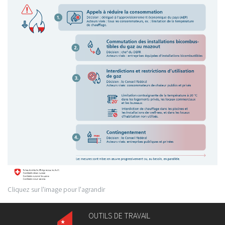
Cliquez sur l'image pour l'agrandir
OUTILS DE TRAVAIL