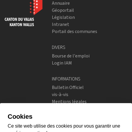
Annuaire
Géoportail
Législation
Intranet
Portail des communes
DIVERS
Bourse de l'emploi
Login IAM
INFORMATIONS
Bulletin Officiel
vis-à-vis
Mentions légales
Réseaux sociaux
Politique de confidentialité
RÉSEAUX SOCIAUX