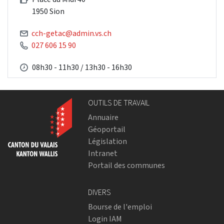
1950 Sion
cch-getac@admin.vs.ch
027 606 15 90
08h30 - 11h30 / 13h30 - 16h30
OUTILS DE TRAVAIL
Annuaire
Géoportail
Législation
Intranet
Portail des communes
DIVERS
Bourse de l'emploi
Login IAM