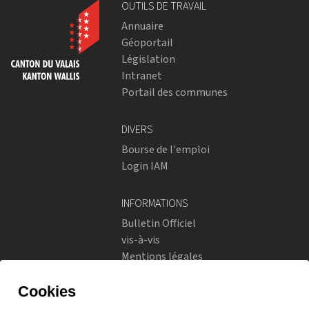
OUTILS DE TRAVAIL
Annuaire
Géoportail
Législation
Intranet
Portail des communes
DIVERS
Bourse de l'emploi
Login IAM
INFORMATIONS
Bulletin Officiel
vis-à-vis
Mentions légales
Réseaux sociaux
Politique de confidentialité