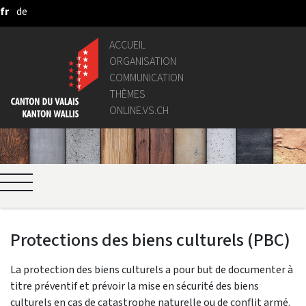
fr
de
Saut au contenu principal
ACCUEIL
ORGANISATION
COMMUNICATION
THÈMES
ONLINE.VS.CH
Protections des biens culturels (PBC)
La protection des biens culturels a pour but de documenter à
titre préventif et prévoir la mise en sécurité des biens
culturels en cas de catastrophe naturelle ou de conflit armé.