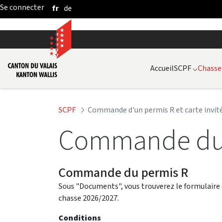
fr
de
Saut au contenu principal
Accueil
SCPF
⌵
Chasse
SCPF
Commande d'un permis R et carte invit
Commande du p
Commande du permis R
Sous "Documents", vous trouverez le formulaire
chasse 2026/2027.
Conditions