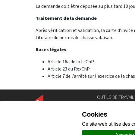
La demande doit être déposée au plus tard 10 jou
Traitement de la demande
Après vérification et validation, la carte d’invit
titulaire du permis de chasse valaisan.
Bases légales
Article 16a de la LcChP
Article 23 du RexChP
Article 7 de l’arrêté sur l'exercice de la cha
OUTILS DE TRAVAIL
Annuaire
Géoportail
Législation
Intranet
Portail des comm