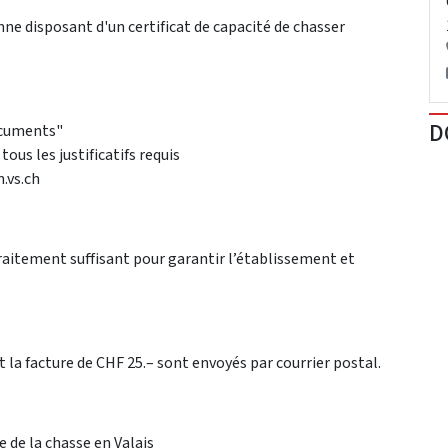
ne disposant d'un certificat de capacité de chasser
D
ocuments"
s les justificatifs requis
.vs.ch
raitement suffisant pour garantir l’établissement et
t la facture de CHF 25.– sont envoyés par courrier postal.
ce de la chasse en Valais