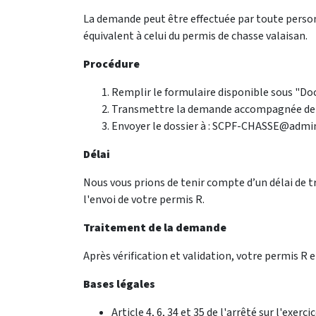
La demande peut être effectuée par toute person
équivalent à celui du permis de chasse valaisan.
Procédure
Remplir le formulaire disponible sous "D
Transmettre la demande accompagnée de tou
Envoyer le dossier à : SCPF-CHASSE@admin
Délai
Nous vous prions de tenir compte d’un délai de t
l'envoi de votre permis R.
Traitement de la demande
Après vérification et validation, votre permis R e
Bases légales
Article 4, 6, 34 et 35 de l'arrêté sur l'exerci