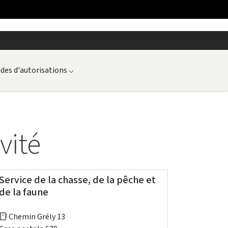
es d'autorisations
⌵
vité
Service de la chasse, de la pêche et
de la faune
Chemin Grély 13