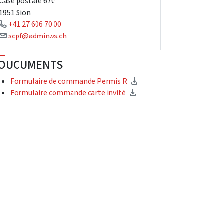
Case postale 670
1951 Sion
+41 27 606 70 00
scpf@admin.vs.ch
OUCUMENTS
Formulaire de commande Permis R
Formulaire commande carte invité