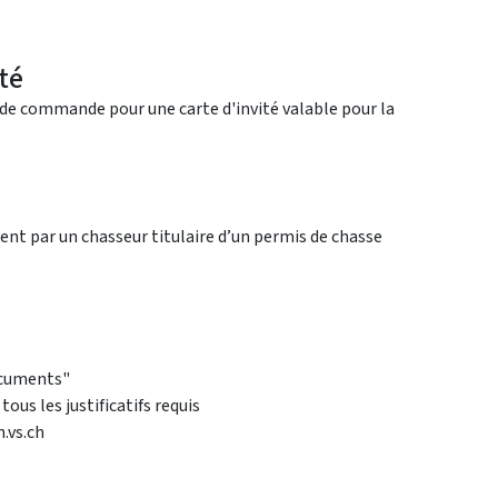
té
de commande pour une carte d'invité valable pour la
nt par un chasseur titulaire d’un permis de chasse
ocuments"
s les justificatifs requis
.vs.ch