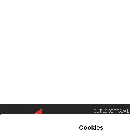
OUTILS DE TRAVAIL
Annuaire
Géoportail