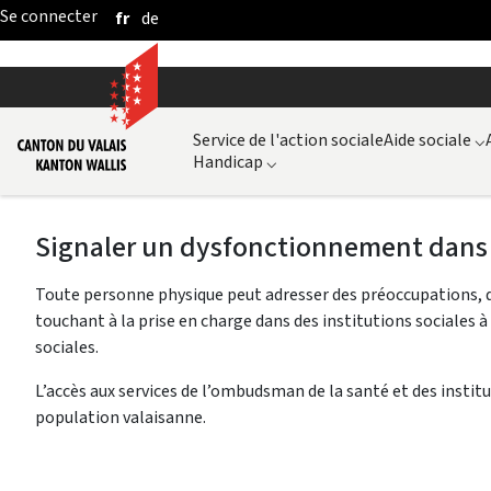
fr
de
Saut au contenu principal
Service de l'action sociale
Aide sociale
⌵
Handicap
⌵
Signaler un dysfonctionnement dans u
Toute personne physique peut adresser des préoccupations, 
touchant à la prise en charge dans des institutions sociales à
sociales.
L’accès aux services de l’ombudsman de la santé et des instit
population valaisanne.