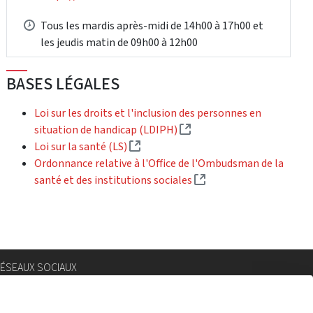
Tous les mardis après-midi de 14h00 à 17h00 et
les jeudis matin de 09h00 à 12h00
BASES LÉGALES
Loi sur les droits et l'inclusion des personnes en
(Lien externe)
situation de handicap (LDIPH)
(Lien externe)
Loi sur la santé (LS)
Ordonnance relative à l'Office de l'Ombudsman de la
(Lien externe)
santé et des institutions sociales
ÉSEAUX SOCIAUX
nstagram
lickr