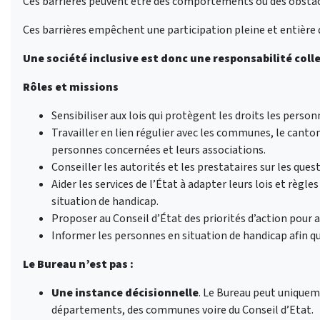
Ces barrières peuvent être des comportements ou des obstac
Ces barrières empêchent une participation pleine et entière 
Une société inclusive est donc une responsabilité colle
Rôles et missions
Sensibiliser aux lois qui protègent les droits les perso
Travailler en lien régulier avec les communes, le canton,
personnes concernées et leurs associations.
Conseiller les autorités et les prestataires sur les quest
Aider les services de l’État à adapter leurs lois et rè
situation de handicap.
Proposer au Conseil d’État des priorités d’action pour a
Informer les personnes en situation de handicap afin qu’
Le Bureau n’est pas :
Une instance décisionnelle
. Le Bureau peut unique
départements, des communes voire du Conseil d’Etat.