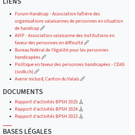
LIENS
Forum Handicap - Association faîtière des
organisations valaisannes de personnes en situation
(Lien externe)
de handicap
AVIP - Association valaisanne des institutions en
(Lien externe)
faveur des personnes en difficulté
Bureau fédéral de l’égalité pour les personnes
(Lien externe)
handicapées
Politique en faveur des personnes handicapées - CDAS
(Lien externe)
(sodk.ch)
(Lien externe)
Avenir inclusif, Canton du Valais
DOCUMENTS
(téléchargement)
Rapport d'activités BPSH 2025
(téléchargement)
Rapport d'activités BPSH 2024
(téléchargement)
Rapport d'activités BPSH 2023
BASES LÉGALES