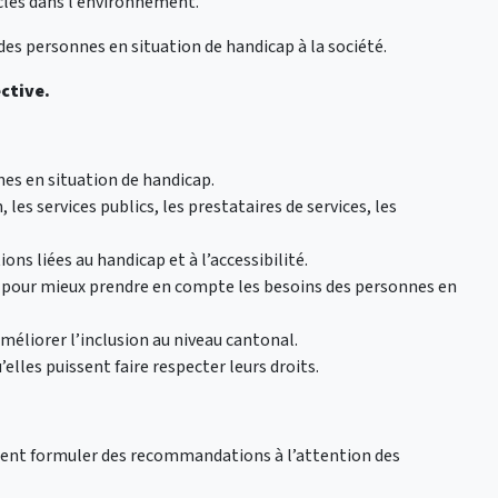
les dans l’environnement.
des personnes en situation de handicap à la société.
ctive.
nnes en situation de handicap.
 les services publics, les prestataires de services, les
ions liées au handicap et à l’accessibilité.
gles pour mieux prendre en compte les besoins des personnes en
méliorer l’inclusion au niveau cantonal.
elles puissent faire respecter leurs droits.
ment formuler des recommandations à l’attention des