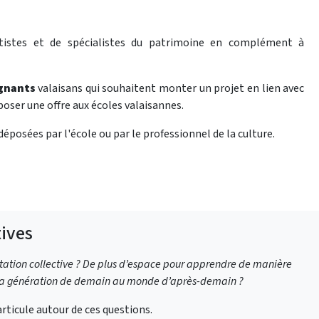
artistes et de spécialistes du patrimoine en complément à
gnants
valaisans qui souhaitent monter un projet en lien avec
oser une offre aux écoles valaisannes.
éposées par l'école ou par le professionnel de la culture.
tives
entation collective ? De plus d’espace pour apprendre de manière
e la génération de demain au monde d’après-demain ?
articule autour de ces questions.