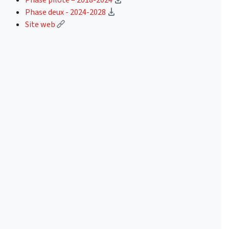
(téléchargement)
Phase deux - 2024-2028
(Lien externe)
Site web