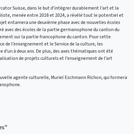
rcator Suisse, dans le but d’intégrer durablement l’art et la
lote, menée entre 2018 et 2024, a révélé tout le potentiel et
projet entamera une deuxième phase avec de nouvelles écoles
oré avec des écoles de la partie germanophone du canton du
alement sur la partie francophone du canton. Pour cette
e de l’enseignement et le Service de la culture, les
ée d’un à deux ans. De plus, des axes thématiques ont été
éalisation de projets culturels et l’enseignement de l’art
uvelle agente culturelle, Muriel Eschmann Richon, qui formera
manophone.
ves"