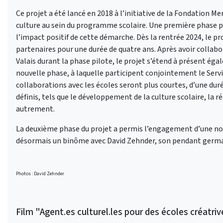
Ce projet a été lancé en 2018 à l’initiative de la Fondation Me
culture au sein du programme scolaire. Une première phase pi
l’impact positif de cette démarche. Dès la rentrée 2024, le 
partenaires pour une durée de quatre ans. Après avoir collab
Valais durant la phase pilote, le projet s’étend à présent ég
nouvelle phase, à laquelle participent conjointement le Servic
collaborations avec les écoles seront plus courtes, d’une dur
définis, tels que le développement de la culture scolaire, la r
autrement.
La deuxième phase du projet a permis l’engagement d’une no
désormais un binôme avec David Zehnder, son pendant ger
Photos : David Zehnder
Film "Agent.es culturel.les pour des écoles créatri