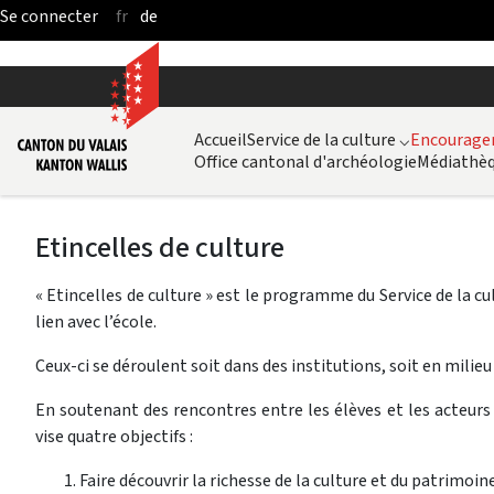
fr
de
Saut au contenu principal
Accueil
Service de la culture
⌵
Encouragem
Office cantonal d'archéologie
Médiathèq
Etincelles de culture
« Etincelles de culture » est le programme du Service de la cu
lien avec l’école.
Ceux-ci se déroulent soit dans des institutions, soit en milieu 
En soutenant des rencontres entre les élèves et les acteurs d
vise quatre objectifs :
Faire découvrir la richesse de la culture et du patrimoine