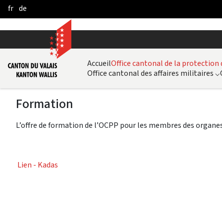
fr
de
Saltar al contenido principal
Accueil
Office cantonal de la protection
Office cantonal des affaires militaires
⌵
Formation
L’offre de formation de l’OCPP pour les membres des organes
Lien - Kadas