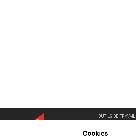
OUTILS DE TRAVAIL
Annuaire
Géoportail