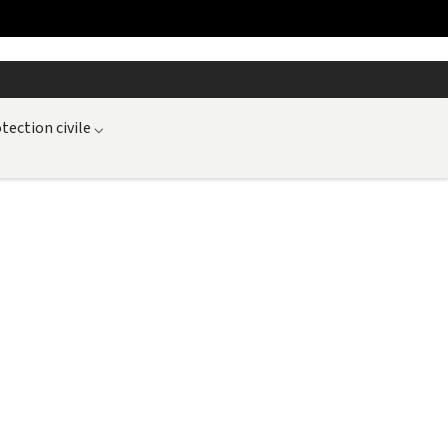
tection civile
⌵