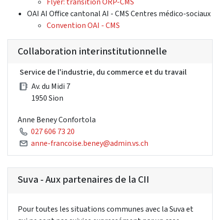
Flyer: transition ORP-CMS
OAI AI Office cantonal AI - CMS Centres médico-sociaux
Convention OAI - CMS
Collaboration interinstitutionnelle
Service de l'industrie, du commerce et du travail
Av. du Midi 7
1950 Sion
Anne Beney Confortola
027 606 73 20
anne-francoise.beney@admin.vs.ch
Suva - Aux partenaires de la CII
Pour toutes les situations communes avec la Suva et