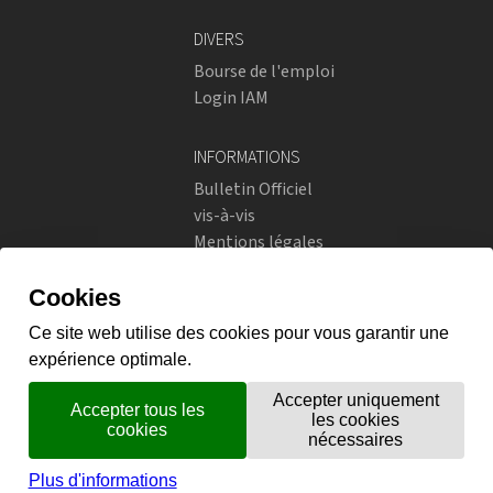
DIVERS
Bourse de l'emploi
Login IAM
INFORMATIONS
Bulletin Officiel
vis-à-vis
Mentions légales
Réseaux sociaux
Politique de confidentialité
RÉSEAUX SOCIAUX
Instagram
flickr
X.com