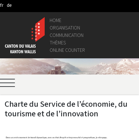
fr
de
Saltar al contenido principal
HOME
ORGANISATION
COMMUNICATION
THÈMES
ONLINE COUNTER
Charte du Service de l’économie, du
tourisme et de l’innovation