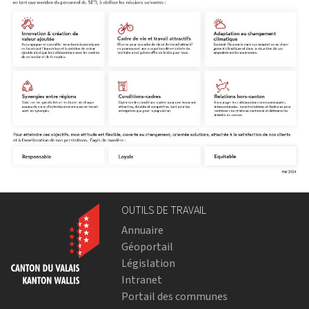
OUTILS DE TRAVAIL
Annuaire
Géoportail
Législation
Intranet
Portail des communes