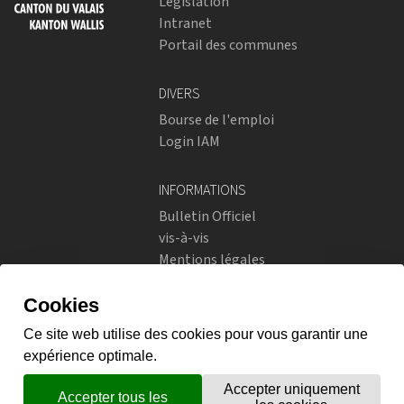
Législation
Intranet
Portail des communes
DIVERS
Bourse de l'emploi
Login IAM
INFORMATIONS
Bulletin Officiel
vis-à-vis
Mentions légales
Réseaux sociaux
Politique de confidentialité
RÉSEAUX SOCIAUX
Instagram
flickr