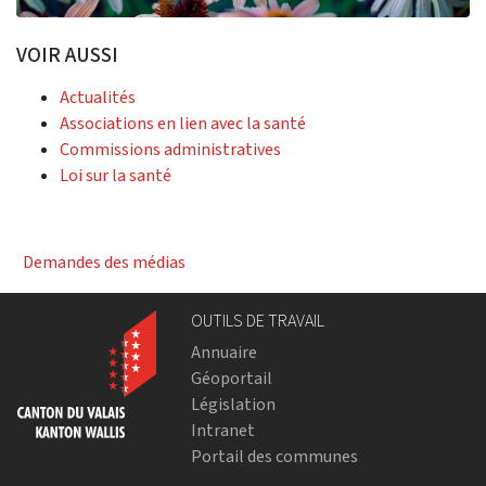
VOIR AUSSI
Actualités
Associations en lien avec la santé
Commissions administratives
Loi sur la santé
Demandes des médias
OUTILS DE TRAVAIL
Annuaire
Géoportail
Législation
Intranet
Portail des communes