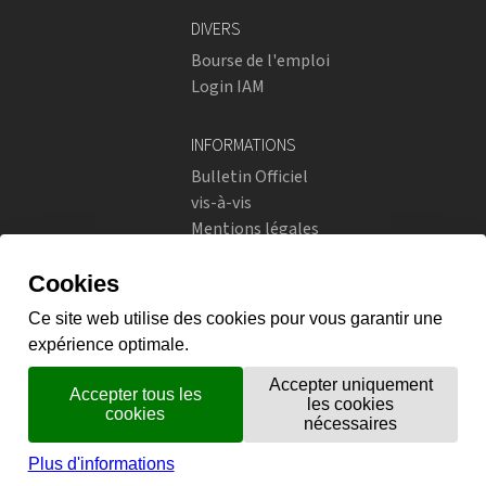
DIVERS
Bourse de l'emploi
Login IAM
INFORMATIONS
Bulletin Officiel
vis-à-vis
Mentions légales
Réseaux sociaux
Politique de confidentialité
RÉSEAUX SOCIAUX
Instagram
flickr
X.com
Prestations en ligne