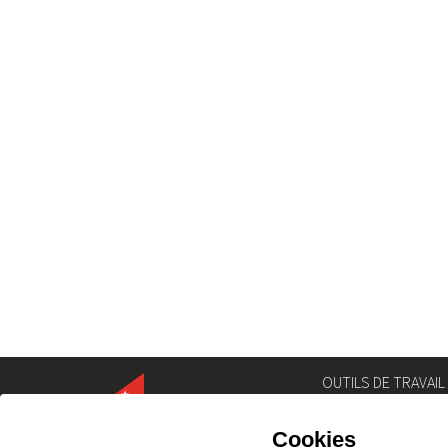
OUTILS DE TRAVAIL
Annuaire
Géoportail