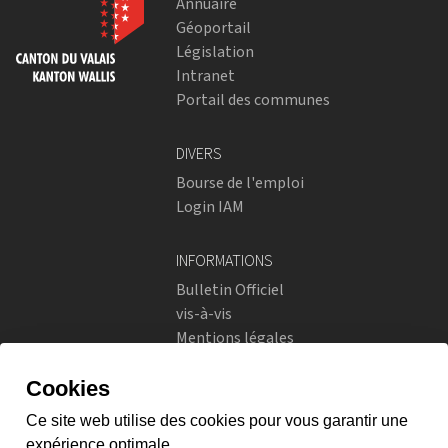
Annuaire
Géoportail
Législation
Intranet
Portail des communes
DIVERS
Bourse de l'emploi
Login IAM
INFORMATIONS
Bulletin Officiel
vis-à-vis
Mentions légales
Réseaux sociaux
Politique de confidentialité
RÉSEAUX SOCIAUX