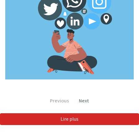
Previous
Next
Lire plus