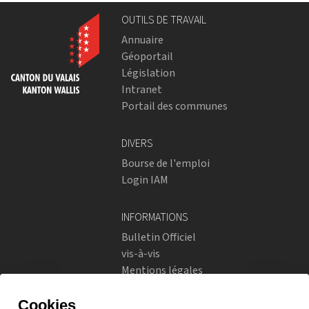
OUTILS DE TRAVAIL
Annuaire
Géoportail
Législation
Intranet
Portail des communes
DIVERS
Bourse de l'emploi
Login IAM
INFORMATIONS
Bulletin Officiel
vis-à-vis
Mentions légales
Réseaux sociaux
Politique de confidentialité