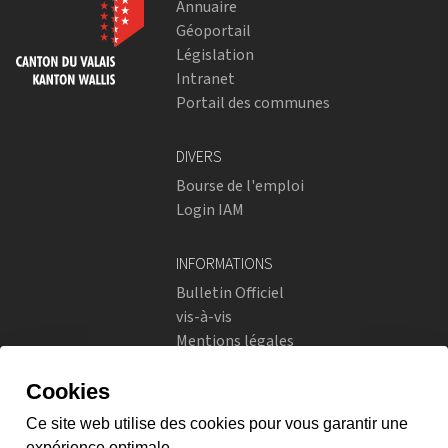
Annuaire
Géoportail
Législation
Intranet
Portail des communes
DIVERS
Bourse de l'emploi
Login IAM
INFORMATIONS
Bulletin Officiel
vis-à-vis
Mentions légales
Réseaux sociaux
Politique de confidentialité
RÉSEAUX SOCIAUX