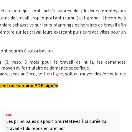
els et/ou qui sont actifs auprès de plusieurs employeurs
ume de travail trop important (cumul) est grand ; il incombe à
nière exhaustive sur leurs plannings et horaires de travail afin
oire sur les travailleurs exerçant plusieurs activités pour un
 sont soumis à autorisation.
 (3, resp. 6 mois pour le travail de nuit), les demandes
au moyen du formulaire
de demande spécifique.
 adressées au Seco, soit
en ligne
, soit au moyen des formulaires
.
ement une version PDF signée
PDF
Les principales dispositions relatives à la durée du
travail et du repos en bref.pdf