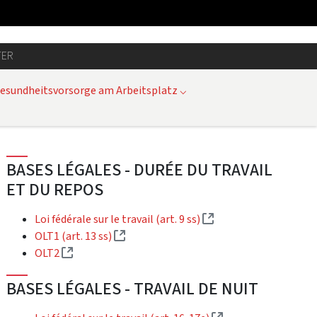
TER
Gesundheitsvorsorge am Arbeitsplatz
⌵
BASES LÉGALES - DURÉE DU TRAVAIL
ET DU REPOS
(Externer Link)
Loi fédérale sur le travail (art. 9 ss)
(Externer Link)
OLT1 (art. 13 ss)
(Externer Link)
OLT2
BASES LÉGALES - TRAVAIL DE NUIT