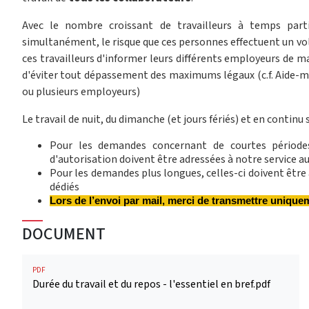
Avec le nombre croissant de travailleurs à temps parti
simultanément, le risque que ces personnes effectuent un vol
ces travailleurs d'informer leurs différents employeurs de ma
d'éviter tout dépassement des maximums légaux (c.f. Aide-mém
ou plusieurs employeurs)
Le travail de nuit, du dimanche (et jours fériés) et en continu
Pour les demandes concernant de courtes périodes
d'autorisation doivent être adressées à notre service 
Pour les demandes plus longues, celles-ci doivent être
dédiés
Lors de l’envoi par mail, merci de transmettre uniqu
DOCUMENT
PDF
Durée du travail et du repos - l'essentiel en bref.pdf