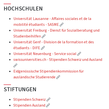
HOCHSCHULEN
Universität Lausanne - Affaires sociales et de la
(Externer Link)
mobilité étudiants - SASME
Universität Freiburg - Dienst für Sozialberatung und
(Externer Link)
Studienbeihilfen
Universität Genf - Division de la formation et des
(Externer Link)
étudiants - DIFE
(Externer Link)
Universität Neuenburg - Service social
swissuniversities.ch - Stipendien Schweiz und Ausland
(Externer Link)
Eidgenössische Stipendienkommission für
(Externer Link)
ausländische Studierende
STIFTUNGEN
(Externer Link)
Stipendien Schweiz
(Externer Link)
Stipendien Ausland