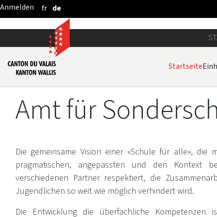
fr
de
Zum Hauptinhalt springen
ST
Startseite
Einh
Amt für Sondersc
Die gemeinsame Vision einer «Schule für alle», die
pragmatischen, angepassten und den Kontext be
verschiedenen Partner respektiert, die Zusammenarb
Jugendlichen so weit wie möglich verhindert wird.
Die Entwicklung die überfachliche Kompetenzen is