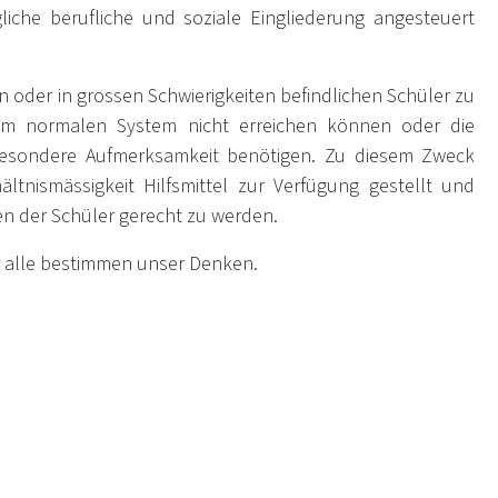
liche berufliche und soziale Eingliederung angesteuert
en oder in grossen Schwierigkeiten befindlichen Schüler zu
e im normalen System nicht erreichen können oder die
besondere Aufmerksamkeit benötigen. Zu diesem Zweck
nismässigkeit Hilfsmittel zur Verfügung gestellt und
n der Schüler gerecht zu werden.
ür alle bestimmen unser Denken.