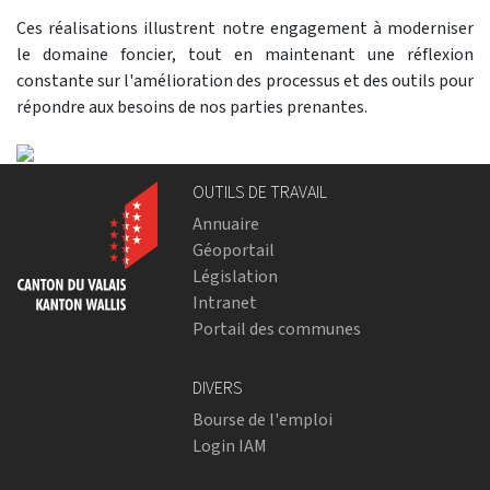
Ces réalisations illustrent notre engagement à moderniser
le domaine foncier, tout en maintenant une réflexion
constante sur l'amélioration des processus et des outils pour
répondre aux besoins de nos parties prenantes.
Previous
Next
OUTILS DE TRAVAIL
Annuaire
Géoportail
Législation
Intranet
Portail des communes
DIVERS
Bourse de l'emploi
Login IAM