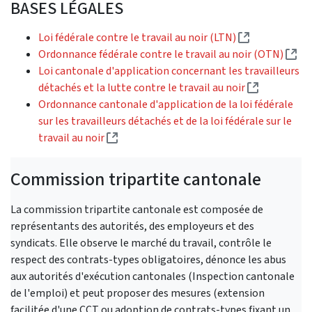
BASES LÉGALES
(Lien externe
Loi fédérale contre le travail au noir (LTN)
(Li
Ordonnance fédérale contre le travail au noir (OTN)
Loi cantonale d'application concernant les travailleurs
(Lien exter
détachés et la lutte contre le travail au noir
Ordonnance cantonale d'application de la loi fédérale
sur les travailleurs détachés et de la loi fédérale sur le
(Lien externe)
travail au noir
Commission tripartite cantonale
La commission tripartite cantonale est composée de
représentants des autorités, des employeurs et des
syndicats. Elle observe le marché du travail, contrôle le
respect des contrats-types obligatoires, dénonce les abus
aux autorités d'exécution cantonales (Inspection cantonale
de l'emploi) et peut proposer des mesures (extension
facilitée d'une CCT ou adoption de contrats-types fixant un