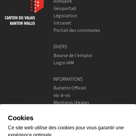
Annuaire
Géoportail
Législation
Intranet
Portail des communes
DIVERS
Bourse de l'emploi
Login IAM
INFORMATIONS
Bulletin Officiel
vis-à-vis
Mentions légales
Réseaux sociaux
Politique de confidentialité
RÉSEAUX SOCIAUX