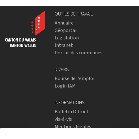
OUTILS DE TRAVAIL
Annuaire
Géoportail
Législation
Intranet
Portail des communes
DIVERS
Bourse de l'emploi
Login IAM
INFORMATIONS
Bulletin Officiel
vis-à-vis
Mentions légales
Réseaux sociaux