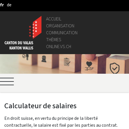
fr
de
Saut au contenu principal
ACCUEIL
ORGANISATION
COMMUNICATION
THÈMES
ONLINE.VS.CH
Calculateur de salaires
En droit suisse, en vertu du principe de la liberté
contractuelle, le salaire est fixé par les parties au contrat.