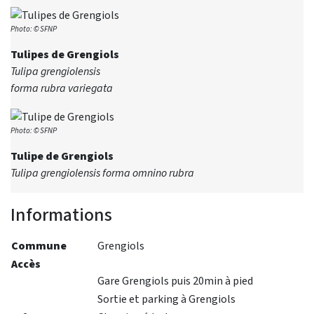
Photo: © SFNP
Tulipes de Grengiols
Tulipa grengiolensis
forma rubra variegata
Photo: © SFNP
Tulipe de Grengiols
Tulipa grengiolensis forma omnino rubra
Informations
Commune
Grengiols
Accès
Gare Grengiols puis 20min à pied
Sortie et parking à Grengiols