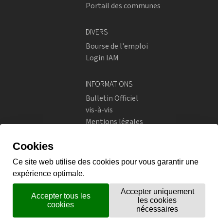
Portail des communes
DIVERS
Bourse de l'emploi
Login IAM
INFORMATIONS
Bulletin Officiel
vis-à-vis
Mentions légales
Réseaux sociaux
Politique de confidentialité
RÉSEAUX SOCIAUX
Instagram
flickr
X.com