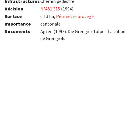
Infrastructures
Chemin pédestre
Décision
N°451.315
(1994)
Surface
0.13 ha,
Périmètre protégé
Importance
cantonale
Documents
Agten (1997). Die Grengier Tulpe - La tulipe
de Grengiols