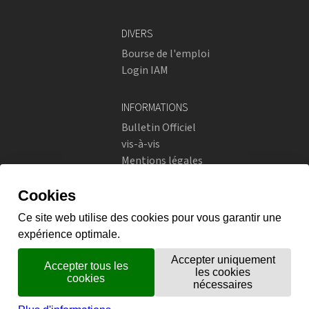
DIVERS
Bourse de l'emploi
Login IAM
INFORMATIONS
Bulletin Officiel
vis-à-vis
Mentions légales
Réseaux sociaux
Politique de confidentialité
RÉSEAUX SOCIAUX
Instagram
flickr
X.com