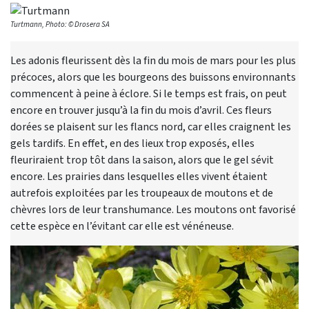
Turtmann, Photo: © Drosera SA
Les adonis fleurissent dès la fin du mois de mars pour les plus
précoces, alors que les bourgeons des buissons environnants
commencent à peine à éclore. Si le temps est frais, on peut
encore en trouver jusqu’à la fin du mois d’avril. Ces fleurs
dorées se plaisent sur les flancs nord, car elles craignent les
gels tardifs. En effet, en des lieux trop exposés, elles
fleuriraient trop tôt dans la saison, alors que le gel sévit
encore. Les prairies dans lesquelles elles vivent étaient
autrefois exploitées par les troupeaux de moutons et de
chèvres lors de leur transhumance. Les moutons ont favorisé
cette espèce en l’évitant car elle est vénéneuse.