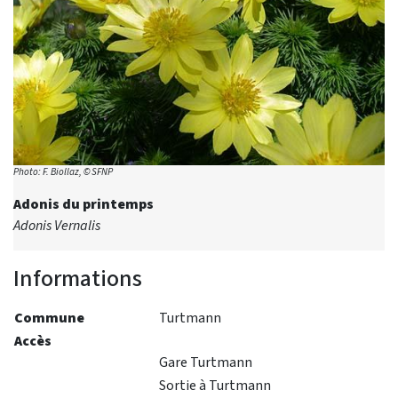
Photo: F. Biollaz, © SFNP
Adonis du printemps
Adonis Vernalis
Informations
Commune
Turtmann
Accès
Gare Turtmann
Sortie à Turtmann