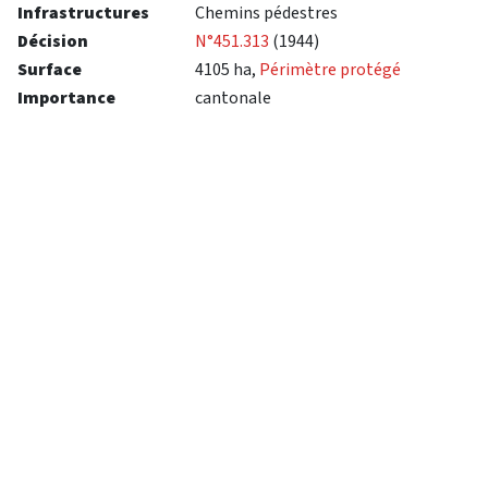
Infrastructures
Chemins pédestres
Décision
N°451.313
(1944)
Surface
4105 ha,
Périmètre protégé
Importance
cantonale