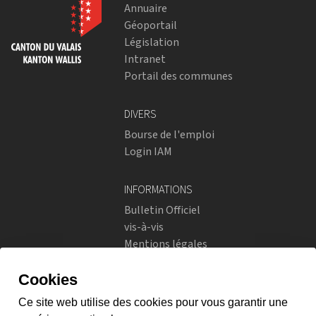
Annuaire
Géoportail
Législation
Intranet
Portail des communes
DIVERS
Bourse de l'emploi
Login IAM
INFORMATIONS
Bulletin Officiel
vis-à-vis
Mentions légales
Réseaux sociaux
Politique de confidentialité
RÉSEAUX SOCIAUX