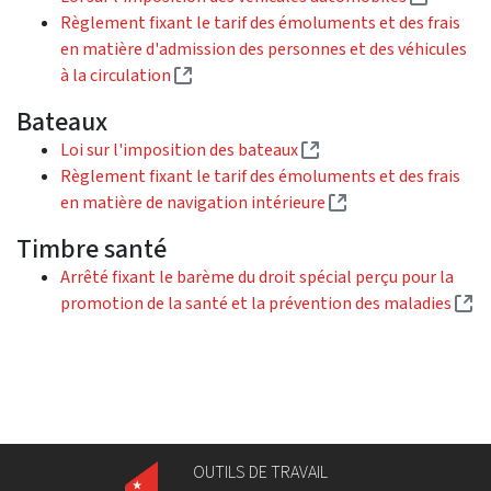
Règlement fixant le tarif des émoluments et des frais
en matière d'admission des personnes et des véhicules
(Lien externe)
à la circulation
Bateaux
(Lien externe)
Loi sur l'imposition des bateaux
Règlement fixant le tarif des émoluments et des frais
(Lien externe)
en matière de navigation intérieure
Timbre santé
Arrêté fixant le barème du droit spécial perçu pour la
(L
promotion de la santé et la prévention des maladies
OUTILS DE TRAVAIL