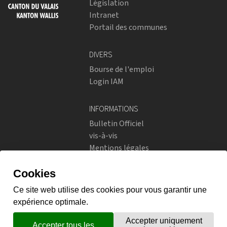
Législation
Intranet
Portail des communes
DIVERS
Bourse de l'emploi
Login IAM
INFORMATIONS
Bulletin Officiel
vis-à-vis
Mentions légales
Réseaux sociaux
Politique de confidentialité
RÉSEAUX SOCIAUX
Instagram
flickr