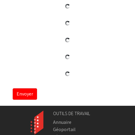
Envoyer
OUTILS DE TRAVAIL
Annuaire
Géoportail