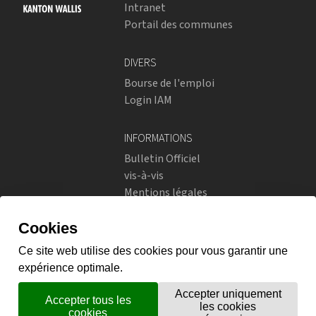
Intranet
Portail des communes
DIVERS
Bourse de l'emploi
Login IAM
INFORMATIONS
Bulletin Officiel
vis-à-vis
Mentions légales
Réseaux sociaux
Politique de confidentialité
RÉSEAUX SOCIAUX
Instagram
flickr