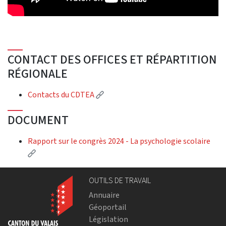
CONTACT DES OFFICES ET RÉPARTITION
RÉGIONALE
(Lien externe)
Contacts du CDTEA
DOCUMENT
Rapport sur le congrès 2024 - La psychologie scolaire
(Lien externe)
OUTILS DE TRAVAIL
Annuaire
Géoportail
Législation